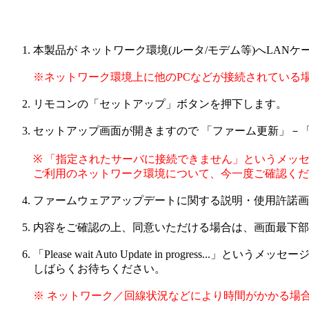
本製品が ネットワーク環境(ルータ/モデム等)へLAN
※ネットワーク環境上に他のPCなどが接続されている
リモコンの「セットアップ」ボタンを押下します。
セットアップ画面が開きますので 「ファーム更新」－
※ 「指定されたサーバに接続できません」というメッ
ご利用のネットワーク環境について、今一度ご確認くだ
ファームウェアアップデートに関する説明・使用許諾画
内容をご確認の上、同意いただける場合は、画面最下部
「Please wait Auto Update in progres
しばらくお待ちください。
※ ネットワーク／回線状況などにより時間がかかる場