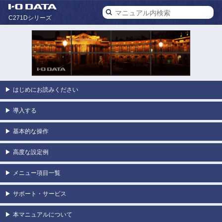
C271Dシリーズ
▶
はじめにお読みください
▶
導入する
▶
基本的な操作
▶
高度な設定例
▶
メニュー項目一覧
▶
サポート・サービス
▶
本マニュアルについて