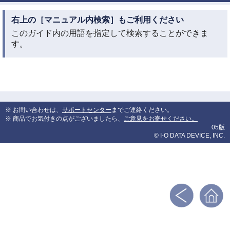
右上の［マニュアル内検索］もご利用ください
このガイド内の用語を指定して検索することができま
す。
※ お問い合わせは、
サポートセンター
までご連絡ください。
※ 商品でお気付きの点がございましたら、
ご意見をお寄せください。
05版
© I-O DATA DEVICE, INC.