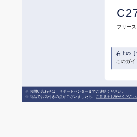
C2
フリースタ
右上の［
このガイ
※ お問い合わせは、
サポートセンター
までご連絡ください。
※ 商品でお気付きの点がございましたら、
ご意見をお寄せください