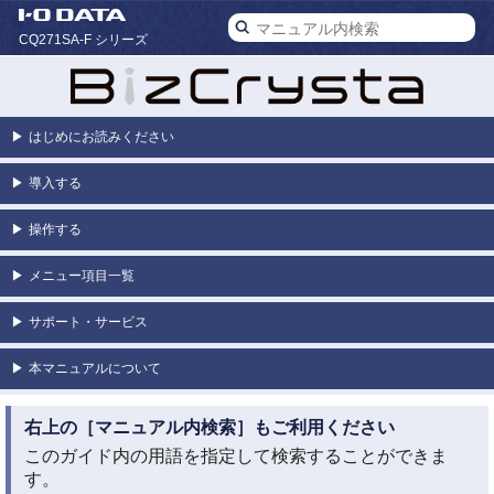
CQ271SA-F シリーズ
▶
はじめにお読みください
▶
導入する
▶
操作する
▶
メニュー項目一覧
▶
サポート・サービス
▶
本マニュアルについて
右上の［マニュアル内検索］もご利用ください
このガイド内の用語を指定して検索することができま
す。