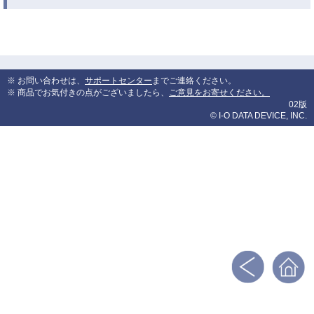
※ お問い合わせは、
サポートセンター
までご連絡ください。
※ 商品でお気付きの点がございましたら、
ご意見をお寄せください。
02版
© I-O DATA DEVICE, INC.