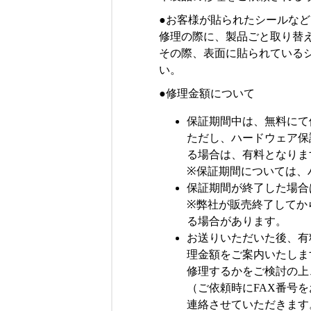
●お客様が貼られたシールなど
修理の際に、製品ごと取り替
その際、表面に貼られている
い。
●修理金額について
保証期間中は、無料にて
ただし、ハードウェア保
る場合は、有料となりま
※保証期間については、
保証期間が終了した場合
※弊社が販売終了してか
る場合があります。
お送りいただいた後、有
理金額をご案内いたしま
修理するかをご検討の上
（ご依頼時にFAX番号
連絡させていただきます