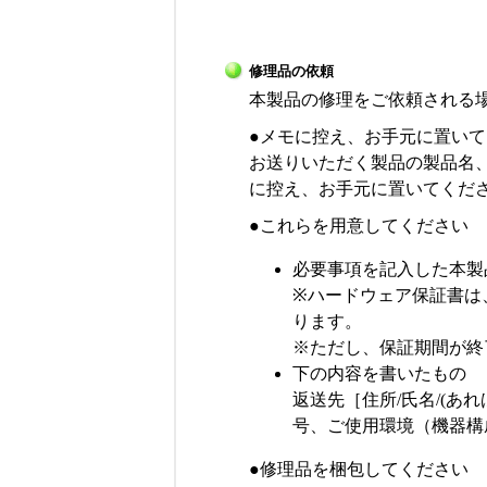
修理品の依頼
本製品の修理をご依頼される
●メモに控え、お手元に置いて
お送りいただく製品の製品名
に控え、お手元に置いてくだ
●これらを用意してください
必要事項を記入した本製
※ハードウェア保証書は
ります。
※ただし、保証期間が終
下の内容を書いたもの
返送先［住所/氏名/(あ
号、ご使用環境（機器構
●修理品を梱包してください