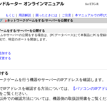
for ETG-R
もくじ
｜
用語解説
｜
困ったときには
｜
ご注意
｜
本マニュアルでの呼び
ネットワークゲームをする/サーバーを公開する
プ
ームをする/サーバーを公開する
ムやサーバーの公開をする場合は、[PCデータベース]にて本製品にPCを登録
放]で、特定のポートを開放します。
追加する
変更する
録する
ークゲームを行う機器やサーバーのIPアドレスを確認します。
でIPアドレスを確認する方法については、
【パソコンのIPアド
をご覧ください。
以外での確認方法については、機器側の取扱説明書をご覧くだ