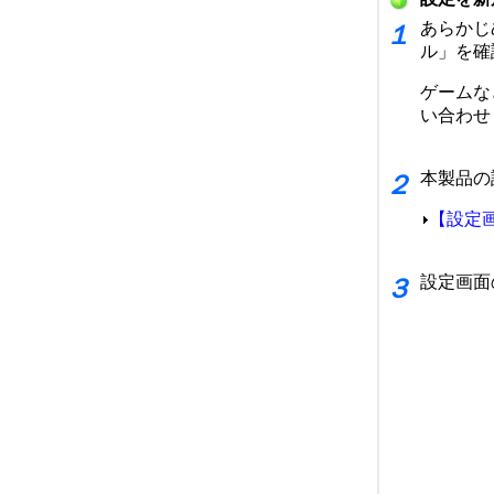
あらかじ
１
ル」を確
ゲームな
い合わせ
本製品の
２
【設定
設定画面
３