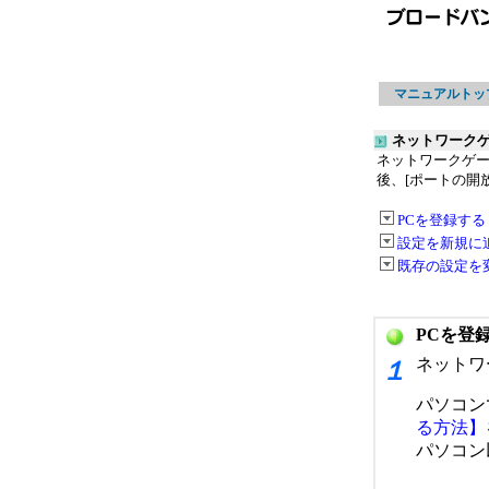
マニュアルトッ
ネットワークゲ
ネットワークゲー
後、[ポートの開
PCを登録する
設定を新規に
既存の設定を
PCを登
ネットワ
１
パソコン
る方法】
パソコン