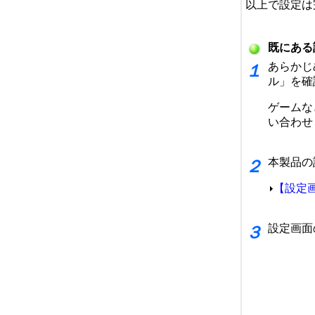
以上で設定は
既にある
あらかじ
１
ル」を確
ゲームな
い合わせ
本製品の
２
【設定
設定画面
３