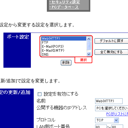
設定から変更する設定を選択します。
更新/追加]で設定を変更します。