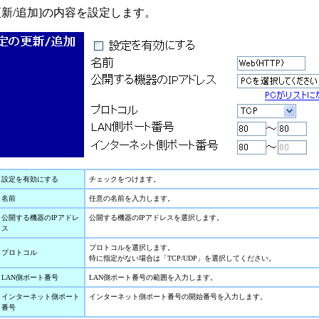
更新/追加]の内容を設定します。
設定を有効にする
チェックをつけます。
名前
任意の名前を入力します。
公開する機器のIPアドレ
公開する機器のIPアドレスを選択します。
ス
プロトコルを選択します。
プロトコル
特に指定がない場合は「TCP/UDP」を選択してください。
LAN側ポート番号
LAN側ポート番号の範囲を入力します。
インターネット側ポート
インターネット側ポート番号の開始番号を入力します。
番号