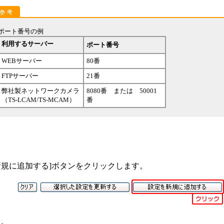
ポート番号の例
利用するサーバー
ポート番号
WEBサーバー
80番
FTPサーバー
21番
弊社製ネットワークカメラ
8080番 または 50001
（TS-LCAM/TS-MCAM）
番
新規に追加する]ボタンをクリックします。