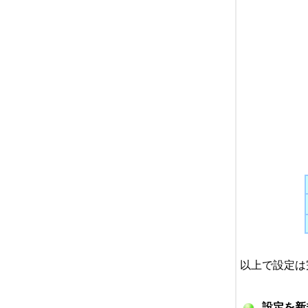
以上で設定は
設定を新