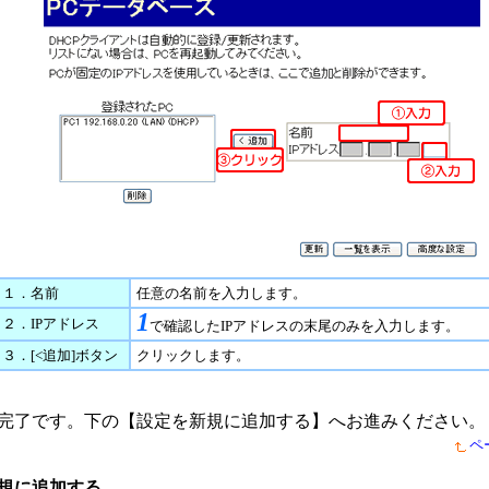
１．名前
任意の名前を入力します。
1
２．IPアドレス
で確認したIPアドレスの末尾のみを入力します。
３．[<追加]ボタン
クリックします。
完了です。下の【設定を新規に追加する】へお進みください。
ペ
規に追加する