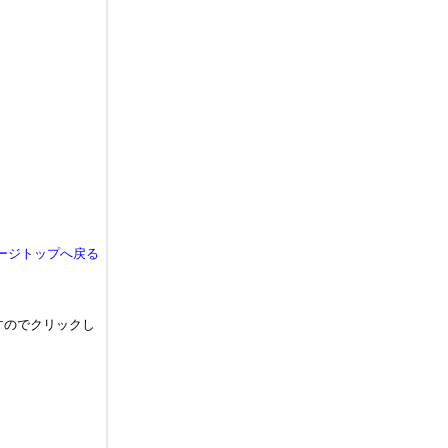
ージトップへ戻る
すのでクリックし