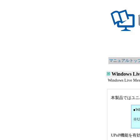
マニュアルトッ
Windows Li
Windows Liv
本製品ではユニ
●Wi
※
UPnP機能を有効