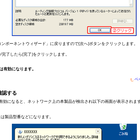
wsコンポーネントウィザード」に戻りますので[次へ]ボタンをクリックします。
が完了したら[完了]をクリックします。
能は有効になります。
ペ
を確認する
能が有効になると、ネットワーク上の本製品が検出され以下の画面が表示されま
x」は製品型番などになります。