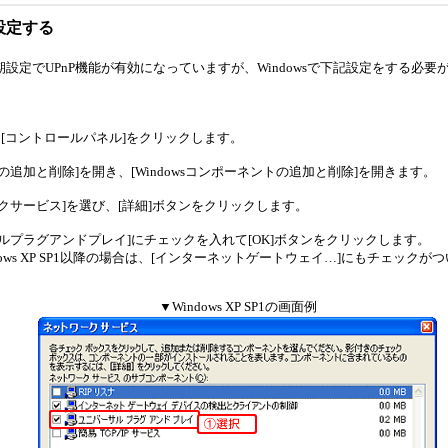
を設定する
設定でUPnP機能が有効になっていますが、Windowsで下記設定をする必要
→[コントロールパネル]をクリックします。
の追加と削除]を開き、[Windowsコンポーネントの追加と削除]を開きます。
クサービス]を選び、[詳細]ボタンをクリックします。
ルプラグアンドプレイ]にチェックを入れて[OK]ボタンをクリックします。
dows XP SP1以降の場合は、[インターネットゲートウェイ…]にもチェックが
。
▼Windows XP SP1の画面例