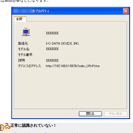
x」は製品型番などになります。
正常に認識されていない！