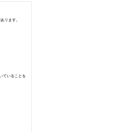
があリます。
ついていることを