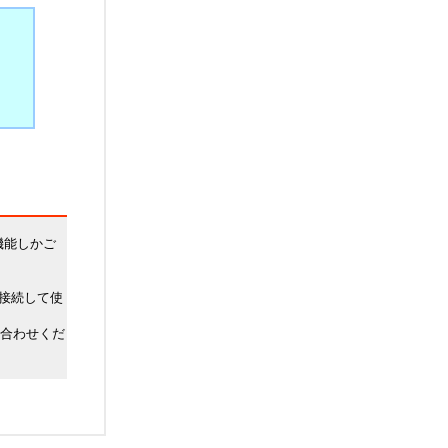
部機能しかご
に接続して使
問い合わせくだ