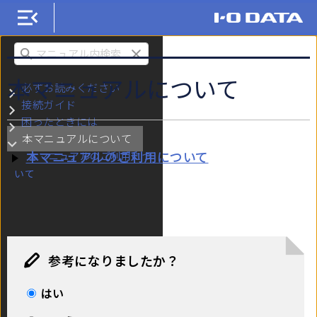
HDCX-UTLBシリーズ
検索
本マニュアルについて
必ずお読みください
サブメニュー 必ずお読みください
接続ガイド
サブメニュー 接続ガイド
困ったときには
サブメニュー 困ったときには
本マニュアルについて
サブメニュー 本マニュアルについて
本マニュアルのご利用について
本マニュアルのご利用につ
いて
参考になりましたか？
はい