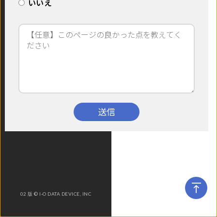
いいえ
送信
02 版 © I-O DATA DEVICE, INC