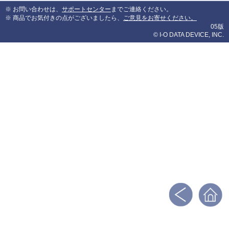
※ お問い合わせは、
サポートセンター
までご連絡ください。
※ 商品でお気付きの点がございましたら、
ご意見をお寄せください。
05版
© I-O DATA DEVICE, INC.