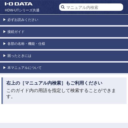
HDW-UTシリーズ共通
▶
必ずお読みください
▶
接続ガイド
▶
各部の名称・機能・仕様
▶
困ったときには
▶
本マニュアルについて
右上の［マニュアル内検索］もご利用ください
このガイド内の用語を指定して検索することができま
す。