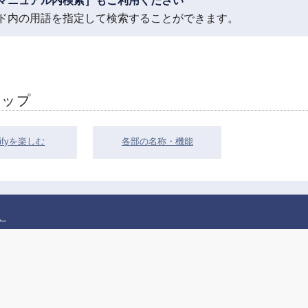
マニュアル内検索］もご利用ください
ド内の用語を指定して検索することができます。
アップ
tifyを楽しむ
各部の名称・機能
。