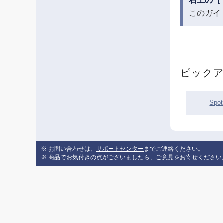
右上の［
このガイ
ピック
Spo
※ お問い合わせは、
サポートセンター
までご連絡ください。
※ 商品でお気付きの点がございましたら、
ご意見をお寄せください