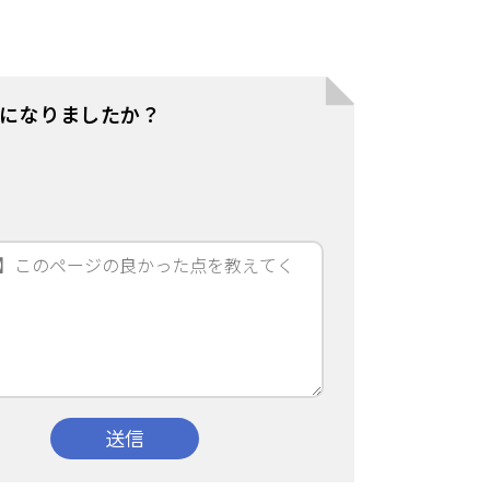
になりましたか？
え
送信