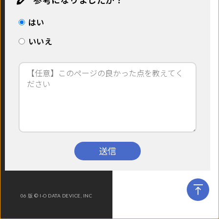
本マニュアルについて
サブメニュー 本マニュアルについて
はい
いいえ
送信
06 版 © I-O DATA DEVICE, INC