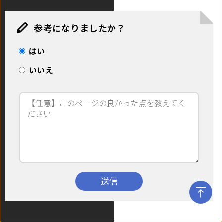
参考になりましたか？
はい
いいえ
送信
06 版 © I-O DATA DEVICE, INC