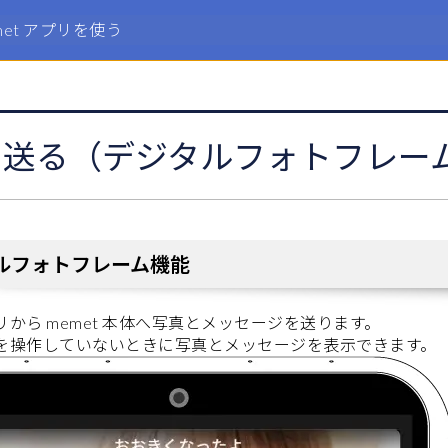
met アプリを使う
を送る（デジタルフォトフレー
ルフォトフレーム機能
プリから memet 本体へ写真とメッセージを送ります。
本体を操作していないときに写真とメッセージを表示できます。