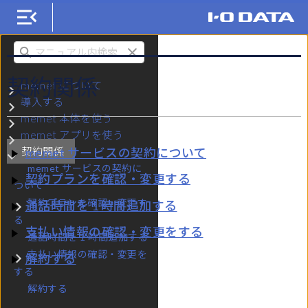
KM-ST01（memet）
検索
契約関係
memet について
サブメニュー memet について
導入する
サブメニュー 導入する
memet 本体を使う
サブメニュー memet 本体を使う
memet アプリを使う
サブメニュー memet アプリを使う
契約関係
memet サービスの契約について
サブメニュー 契約関係
memet サービスの契約に
契約プランを確認・変更する
ついて
契約プランを確認・変更す
通話時間を 1 時間追加する
サブメニュー 契約プランを確認・変更する
る
支払い情報の確認・変更をする
通話時間を 1 時間追加する
支払い情報の確認・変更を
解約する
サブメニュー 支払い情報の確認・変更をする
する
解約する