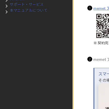
サブメニュー 契約関係
サポート・サービス
サブメニュー サポート・サービス
meme
本マニュアルについて
サブメニュー 本マニュアルについて
※ 契約
meme
スマ
その