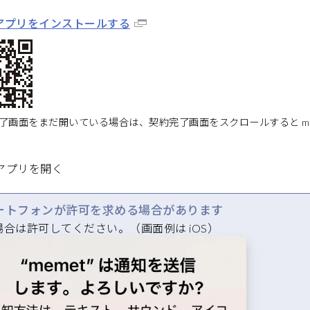
t アプリをインストールする
完了画面をまだ開いている場合は、契約完了画面をスクロールすると m
t アプリを開く
ートフォンが許可を求める場合があります
場合は許可してください。（画面例は iOS）