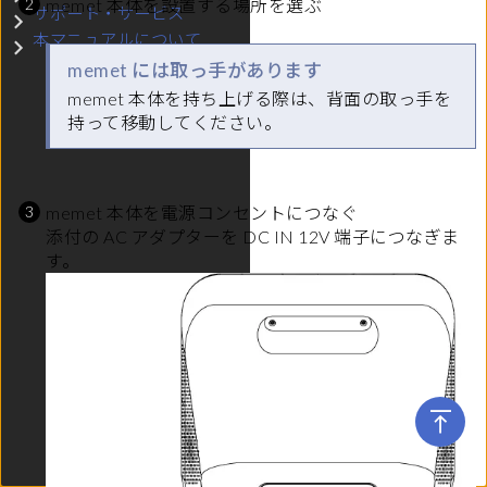
memet 本体を設置する場所を選ぶ
サポート・サービス
サブメニュー サポート・サービス
本マニュアルについて
サブメニュー 本マニュアルについて
memet には取っ手があります
memet 本体を持ち上げる際は、背面の取っ手を
持って移動してください。
memet 本体を電源コンセントにつなぐ
添付の AC アダプターを DC IN 12V 端子につなぎま
す。
06 版 © I-O DATA DEVICE, INC