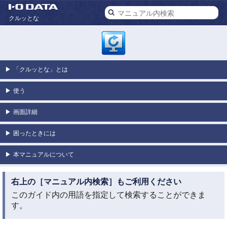
クルッとな
▶
「クルッとな」とは
▶
使う
▶
画面詳細
▶
困ったときには
▶
本マニュアルについて
右上の［マニュアル内検索］もご利用ください
このガイド内の用語を指定して検索することができま
す。