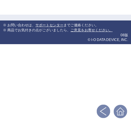
※ お問い合わせは、
サポートセンター
までご連絡ください。
※ 商品でお気付きの点がございましたら、
ご意見をお寄せください。
08版
© I-O DATA DEVICE, INC.