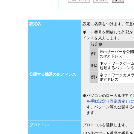
設定名
設定に名前をつけます。任意
ポート番号を開放して外部か
ドレスを入力します。
設定例
Webサーバーを公
例1
のIPアドレス
ネットワークゲー
例2
起動するパソコンや
公開する機器のIPアドレス
ネットワークカメ
例3
IPアドレス
※パソコンのローカルIPア
を手動設定（固定設定）に
す。パソコン等の公開する
ます。
プロトコル
プロトコルを選択します。
LAN側のポート番号の番号