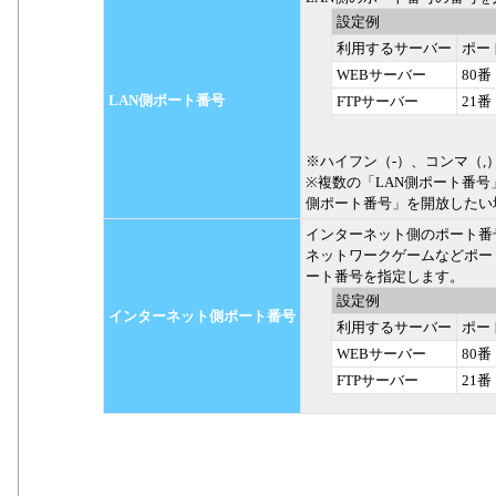
設定例
利用するサーバー
ポー
WEBサーバー
80番
LAN側ポート番号
FTPサーバー
21番
※ハイフン（-）、コンマ（,
※複数の「LAN側ポート番号
側ポート番号」を開放したい
インターネット側のポート番
ネットワークゲームなどポー
ート番号を指定します。
設定例
インターネット側ポート番号
利用するサーバー
ポー
WEBサーバー
80番
FTPサーバー
21番