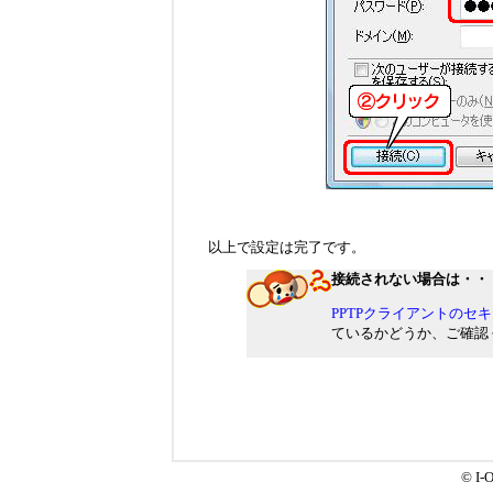
以上で設定は完了です。
接続されない場合は・・
PPTPクライアントのセ
ているかどうか、ご確認
© I-