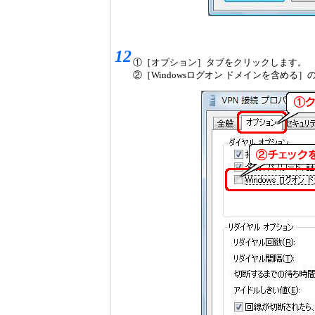
12
①［オプション］タブをクリックします。
②［Windowsログオン ドメインを含める