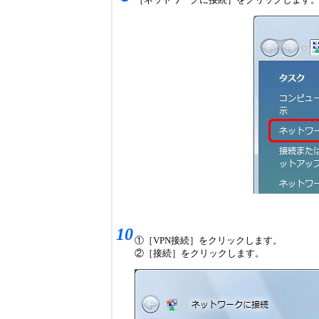
10
①［VPN接続］をクリックします。
②［接続］をクリックします。