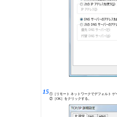
15
①［リモート ネットワークでデフォルト 
②［OK］をクリックする。