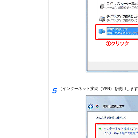
［インターネット接続（VPN）を使用しま
５