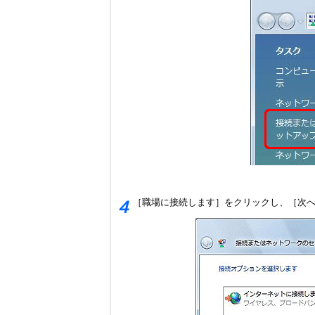
［職場に接続します］をクリックし、［次
４