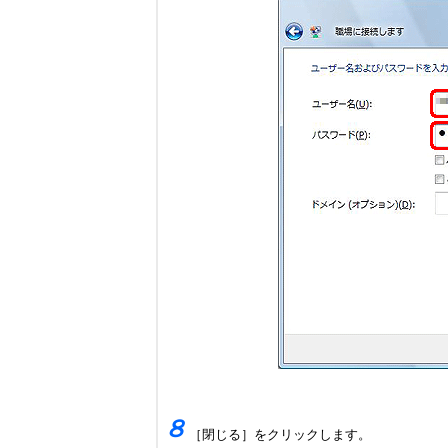
８
［閉じる］をクリックします。