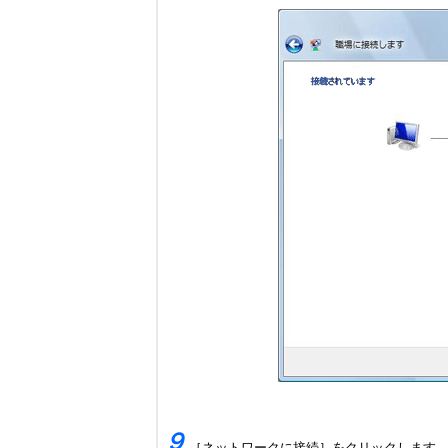
９
［ネットワークに接続］をクリックします