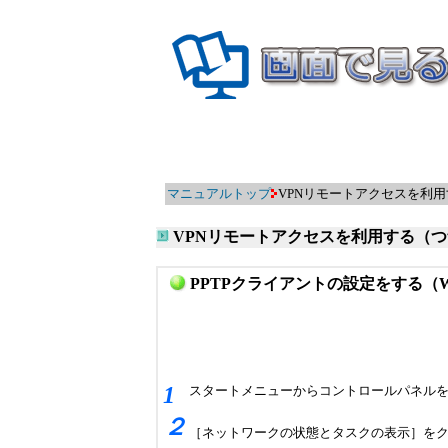
マニュアルトップ
VPNリモートアクセスを利用する
VPNリモートアクセスを利用する（
PPTPクライアントの設定をする（Windo
1
スタートメニューからコントロールパネル
２
［ネットワークの状態とタスクの表示］を