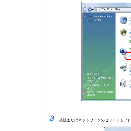
３
［接続またはネットワークのセットアップ