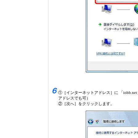
６
①［インターネットアドレス］に 「iobb.
アドレスでも可）
②［次へ］をクリックします。