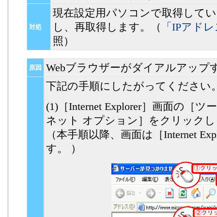
現在設定用パソコンで取得してい
し、再取得します。（
「IPアド
対処
照）
Webブラウザーがダイアルアップ
原因
下記の手順にしたがってください
(1)［Internet Explorer］
ネット オプション］をクリックし
（本手順以降、画面は［Internet Exp
す。 ）