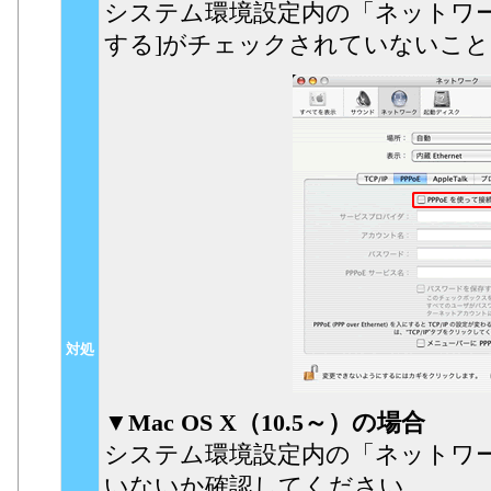
システム環境設定内の「ネットワーク
する]がチェックされていないこ
対処
▼Mac OS X（10.5～）の場合
システム環境設定内の「ネットワーク
いないか確認してください。