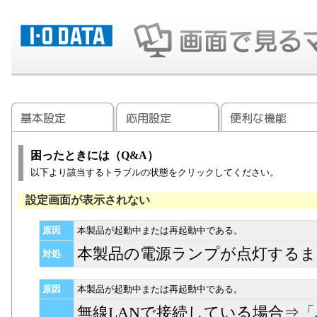
困ったときには（Q&A）
以下より該当するトラブルの状態をクリックしてください。
設定画面が表示されない
原因
本製品が起動中または再起動中である。
本製品の電源ランプが点灯するま
対処
原因
本製品が起動中または再起動中である。
無線LANで接続している場合⇒
「