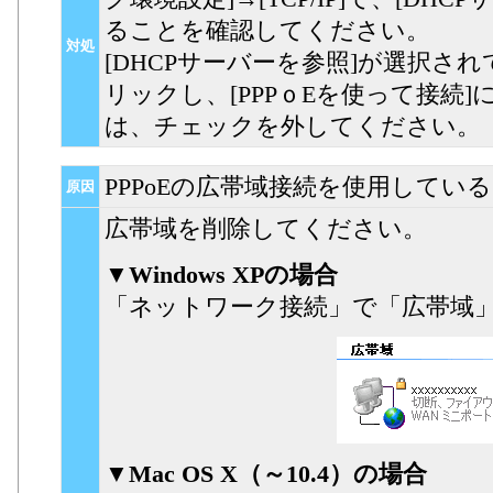
ることを確認してください。
対処
[DHCPサーバーを参照]が選択されて
リックし、[PPPｏEを使って接続
は、チェックを外してください。
PPPoEの広帯域接続を使用してい
原因
広帯域を削除してください。
▼Windows XPの場合
「ネットワーク接続」で「広帯域
▼Mac OS X（～10.4）の場合