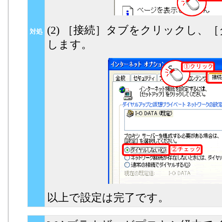
(2) ［接続］タブをクリックし
対処
します。
以上で設定は完了です。