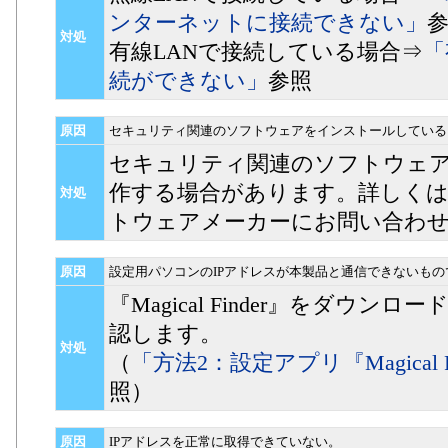
ンターネットに接続できない」
対処
有線LANで接続している場合⇒
「
続ができない」
参照
原因
セキュリティ関連のソフトウェアをインストールしている
セキュリティ関連のソフトウェ
作する場合があります。詳しく
対処
トウェアメーカーにお問い合わ
原因
設定用パソコンのIPアドレスが本製品と通信できないもの
『Magical Finder』をダウ
認します。
対処
（
「方法2：設定アプリ『Magical 
照）
原因
IPアドレスを正常に取得できていない。