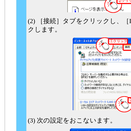
(2) ［接続］タブをクリックし、
クします。
(3) 次の設定をおこないます。