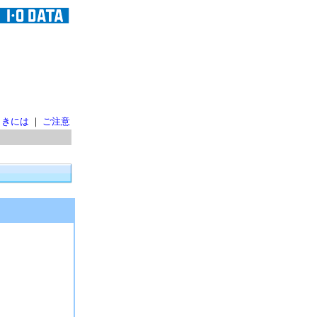
ときには
｜
ご注意