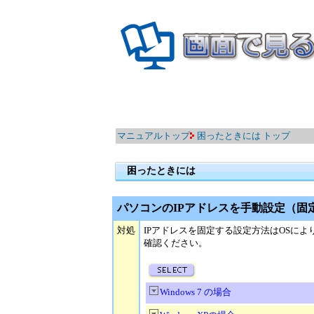
マニュアルトップ
困ったときには トップ
困ったときには
パソコンのIPアドレスを手動設定（固
対処
IPアドレスを固定する設定方法はOSに
確認ください。
Windows 7
の場合