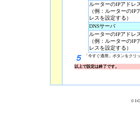
ルーターのIPアドレ
（例：ルーターのIPアド
レスを設定する）
DNSサーバ
ルーターのIPアドレ
（例：ルーターのIPアド
レスを設定する）
「今すぐ適用」ボタンをクリ
５
以上で設定は終了です。
© I-