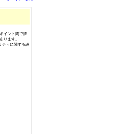
スポイント間で情
があります。
リティに関する設