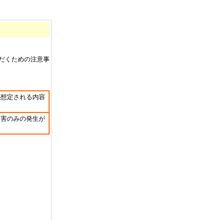
だくための注意事
が想定される内容
損害のみの発生が