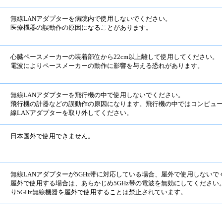
無線LANアダプターを病院内で使用しないでください。
医療機器の誤動作の原因になることがあります。
心臓ペースメーカーの装着部位から22cm以上離して使用してください。
電波によりペースメーカーの動作に影響を与える恐れがあります。
無線LANアダプターを飛行機の中で使用しないでください。
飛行機の計器などの誤動作の原因になります。飛行機の中ではコンピュ
線LANアダプターを取り外してください。
日本国外で使用できません。
無線LANアダプターが5GHz帯に対応している場合、屋外で使用しないで
屋外で使用する場合は、あらかじめ5GHz帯の電波を無効にしてください
り5GHz無線機器を屋外で使用することは禁止されています。