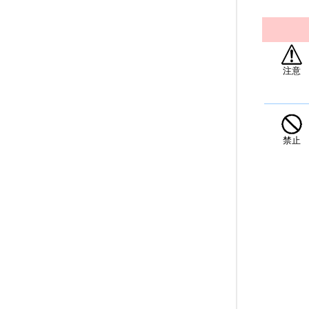
注意
禁止