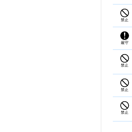
禁止
厳守
禁止
禁止
禁止