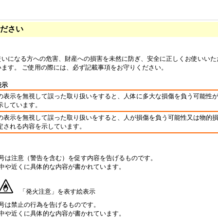
ださい
使いになる方への危害、財産への損害を未然に防ぎ、安全に正しくお使いいた
います。 ご使用の際には、必ず記載事項をお守りください。
表示
の表示を無視して誤った取り扱いをすると、人体に多大な損傷を負う可能性
示しています。
の表示を無視して誤った取り扱いをすると、人が損傷を負う可能性又は物的
定される内容を示しています。
号は注意（警告を含む）を促す内容を告げるものです。
中や近くに具体的な内容が書かれています。
「発火注意」を表す絵表示
号は禁止の行為を告げるものです。
中や近くに具体的な内容が書かれています。