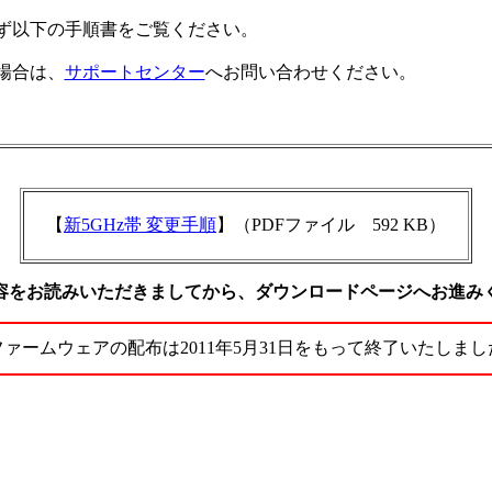
ず以下の手順書をご覧ください。
場合は、
サポートセンター
へお問い合わせください。
【
新5GHz帯 変更手順
】（PDFファイル 592 KB）
容をお読みいただきましてから、ダウンロードページへお進み
ファームウェアの配布は2011年5月31日をもって終了いたしまし