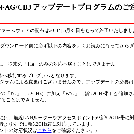
N-AG/CB3 アップデートプログラムのご
ファームウェアの配布は2011年5月31日をもって終了いたしまし
ダウンロード前に必ず以下の内容をよくお読みになってからダ
、従来の「11a」のみの対応へ戻すことはできません。
z帯へ移行するプログラムとなります。
プログラムによる変更はございませんので、アップデートの必要
J52」（5.2GHz）に加え「W52」（新5.2GHz帯）が追加
使用することはできません。
だくには、無線LANルーターやアクセスポイントが新5.2GHz帯
購入時よりすでに新5.2GHz帯に対応しています。
イントの対応状況は
こちら
をご確認ください。）