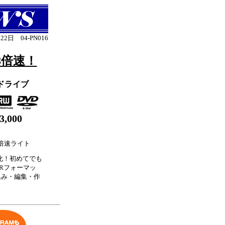
22日 04-PN016
8倍速！
チドライブ
33,000
倍速ライト
速化！初めてでも
-VRフォーマッ
取り込み・編集・作