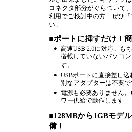
コネクタ部分がぐらついて
利用でご検討中の方、ぜひ「T
い。
■ポートに挿すだけ！簡
高速USB 2.0に対応。も
搭載していないパソコン
す。
USBポートに直接差し
別なアダプターは不要で
電源も必要ありません。
ワー供給で動作します。
■128MBから1GBモ
備！