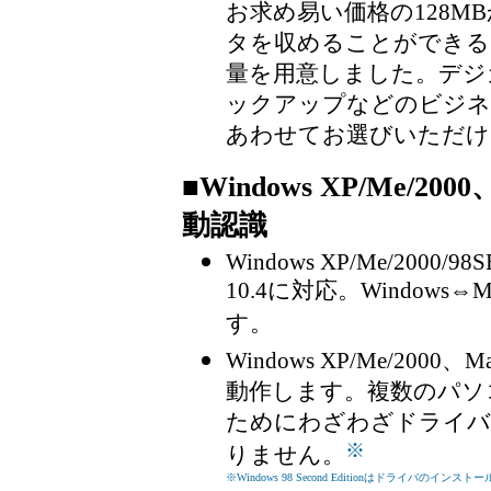
お求め易い価格の128M
タを収めることができる
量を用意しました。デジ
ックアップなどのビジネ
あわせてお選びいただけ
■
Windows XP/Me/
動認識
Windows XP/Me/2000/98
10.4に対応。Window
す。
Windows XP/Me/2
動作します。複数のパソ
ためにわざわざドライバ
※
りません。
※
Windows 98 Second Editionはドライ