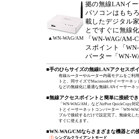
拠の無線LANイ
パソコンはもちろ
載したデジタル
とですぐに無線
▲WN-WAG/AM
「WN-WAG/A
スポイント「WN-
バーター「WN-W
■
手のひらサイズの無線LANアクセスポ
有線ルーターやルーター内蔵モデムをご利用
トと、同サイズでMacintoshやイーサーネ
などの無線化に最適な無線LANイーサーネ
■無線アクセスポイントと簡単に接続できるAirP
「WN-WAG/AM」などAirPort QuickCo
トとイーサーネットコンバーター「WN-WAG
ブルで接続するだけで設定完了。無線化し
すぐに使えます。
■WN-WAG/CMならさまざまな機器との
シングルクライアントモード