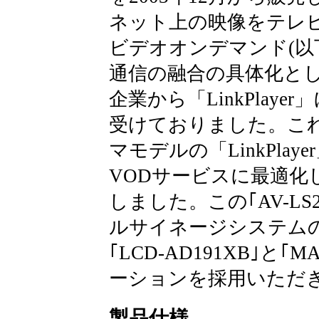
ネット上の映像をテレ
ビデオオンデマンド(以
通信の融合の具体化と
企業から「LinkPlay
受けておりました。これ
マモデルの「LinkPla
VODサービスに最適化し
しました。この｢AV-LS
ルサイネージシステム
｢LCD-AD191XB｣と
ーションを採用いただ
製品仕様