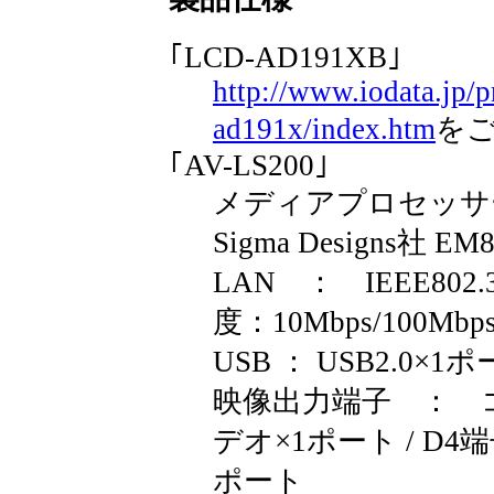
｢LCD-AD191XB｣
http://www.iodata.jp/p
ad191x/index.htm
を
｢AV-LS200｣
メディアプロセッサ
Sigma Designs社 EM
LAN ： IEEE802.
度：10Mbps/100Mbps
USB ： USB2.0×1
映像出力端子 ： コ
デオ×1ポート / D4端子（
ポート