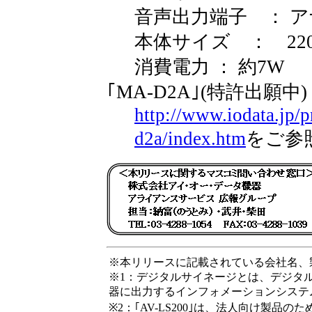
音声出力端子 ： アナ
本体サイズ ： 220(W)
消費電力 ： 約7W
｢MA-D2A｣(特許出願中)
http://www.iodata.jp/
d2a/index.htm
をご参
※本リリースに記載されている会社名、
※1：デジタルサイネージとは、デジタ
器に出力するインフォメーションシステ
※2：｢AV-LS200｣は、法人向け製