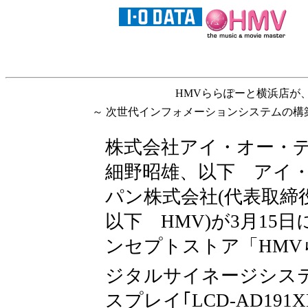
HMVららぽーと横浜店が
～ 次世代インフォメーションシステムの構
株式会社アイ・オー・
細野昭雄、以下 アイ・
パン株式会社(代表取締
以下 HMV)が3月1
ンセプトストア「HM
ジタルサイネージシス
スプレイ｢LCD-AD19