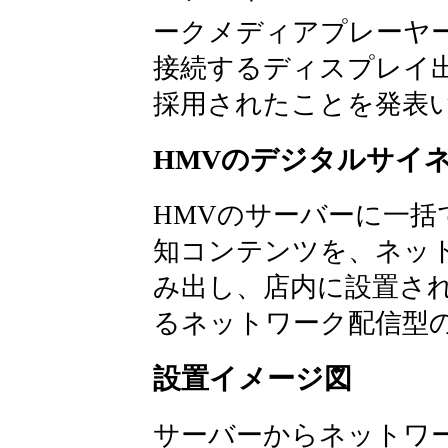
ークメディアプレーヤー｢A
接続するディスプレイ出力
採用されたことを発表
HMVのデジタルサイ
HMVのサーバーに一括
知コンテンツを、ネットワ
み出し、店内に設置された｢
るネットワーク配信型
設置イメージ図
サーバーからネットワ