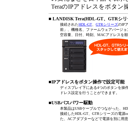
TeraのIPアドレスをボタ
■ LANDISK Tera(HDL-GT、
接続された
HDL-GT
、
GTRシリーズ
のIP
前」、機種名、ファームウェアバージョ
空容量、日付、時刻、MACアドレスを
■IPアドレスをボタン操作で設定可能
ディスプレイ下にある4つのボタンを操作す
ドレス設定を行うことができます。
■USBバスパワー駆動
本製品はUSBケーブルでつながった、HDL
接続したHDL-GT、GTRシリーズの電源
た、ACアダプターなどで電源を別に用