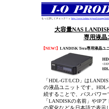
もっと詳しくチェック！→
http://www.iodata.jp/prod/storage/hdd
大容量NAS LANDI
専用液晶
【NEW!】
LANDISK Tera専用液晶
HD
<JA
HDL
「HDL-GT/LCD」はLANDIS
の液晶ユニットです。HDL-
続することで、バスパワー
「LANDISKの名前」やI
の変化などを日本語で表示しま