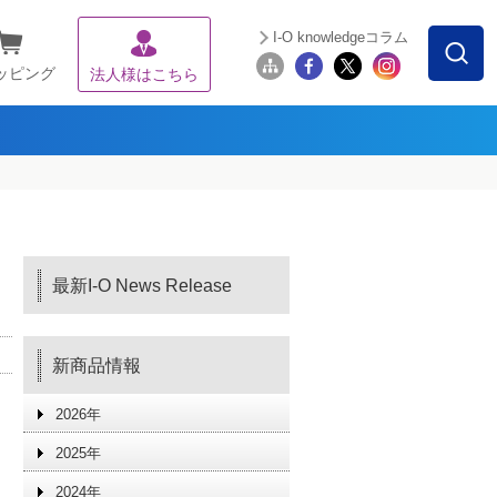
I-O knowledgeコラム
ッピング
法人様はこちら
最新I-O News Release
新商品情報
2026年
2025年
2024年