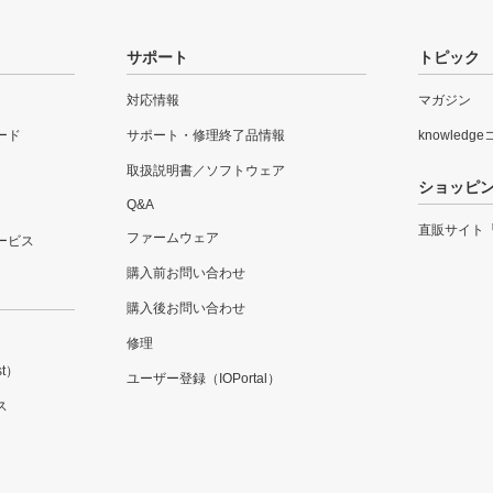
サポート
トピック
対応情報
マガジン
ード
サポート・修理終了品情報
knowledg
取扱説明書／ソフトウェア
ショッピ
Q&A
直販サイト
ファームウェア
ービス
購入前お問い合わせ
購入後お問い合わせ
修理
t）
ユーザー登録（IOPortal）
ス