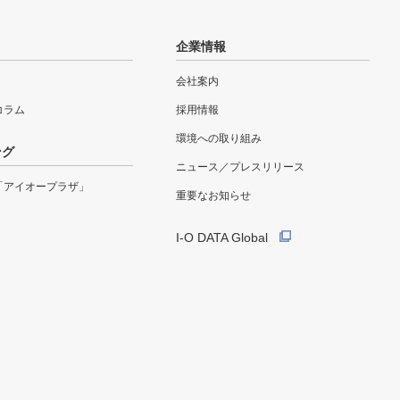
企業情報
会社案内
eコラム
採用情報
環境への取り組み
ング
ニュース／プレスリリース
「アイオープラザ」
重要なお知らせ
I-O DATA Global