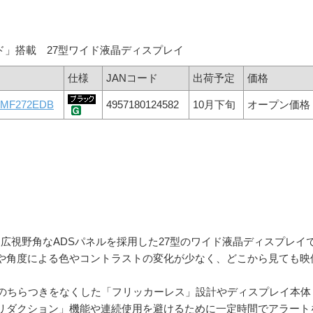
ード」搭載 27型ワイド液晶ディスプレイ
仕様
JANコード
出荷予定
価格
-MF272EDB
4957180124582
10月下旬
オープン価格
技術と広視野角なADSパネルを採用した27型のワイド液晶ディスプレイ
置や角度による色やコントラストの変化が少なく、どこから見ても映
トのちらつきをなくした「フリッカーレス」設計やディスプレイ本体
リダクション」機能や連続使用を避けるために一定時間でアラート