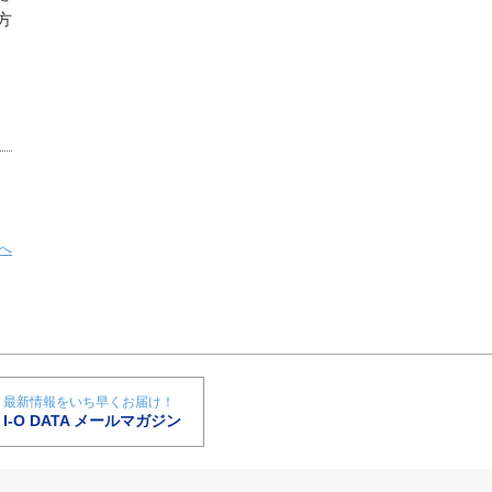
方
へ
最新情報をいち早くお届け！
I-O DATA メールマガジン