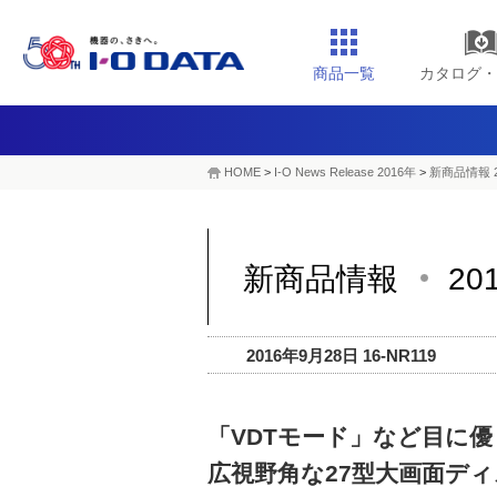
商品一覧
カタログ・
HOME
>
I-O News Release 2016年
>
新商品情報 2
新商品情報
20
2016年9月28日 16-NR119
「VDTモード」など目に
広視野角な27型大画面デ