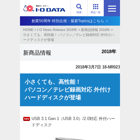
検索
商品一覧
創業50周年 特別企画・最新Topicsはこちら ＞
HOME
>
I-O News Release 2018年
>
新商品情報 2018年
>
小さくても、高性能！ パソコン／テレビ録画対応 外付けハ
ードディスクが登場
2018年
新商品情報
2018年3月7日 18-NR023
小さくても、高性能！
パソコン／テレビ録画対応 外付け
ハードディスクが登場
USB 3.1 Gen 1（USB 3.0）/2.0対応 外付ハー
ドディスク