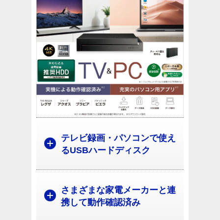
テレビ録画・パソコンで使え
るUSBハードディスク
さまざまな家電メーカーと連
携して動作確認済み