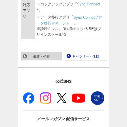
・バックアップアプリ「
Sync Connect
対応
+
アプ
」
リ
+
・データ移行アプリ「
Sync Connect
デ
ータ移行マネージャー
」
※診断ミレル、DiskRefresher5 SEはプ
リインストール済
ギャラリー・仕様
概要・特長
公式SNS
メールマガジン
配信サービス