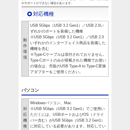
やサポートができない場合があります。
対応機種
USB 5Gbps（USB 3.2 Gen1）／USB 2.0い
ずれかのポートを装備した機種
※USB 5Gbps（USB 3.2 Gen1）／USB 2.0
動
いずれかのインターフェイス商品を装備した
作
機種を含む
環
※Type-Cケーブルは添付されておりません。
境
Type-Cポートのみが搭載された機種でお使い
の場合は、市販のUSB Type-A to Type-C変換
アダプターをご使用ください。
パソコン
Windowsパソコン、Mac
対
※USB 5Gbps（USB 3.2 Gen1）でご使用い
応
ただくには、USBポートおよびOS（ドライ
機
バー含む）がUSB 5Gbps（USB 3.2 Gen1）
種
に対応している必要があります。対応してい