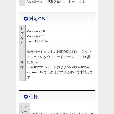
ない場合は、USB 2.0として動作します。
対応OS
対
Windows 10
応
Windows 11
O
macOS 12.0～
S
※サポートソフトの対応OS詳細は、各ソフ
トウェアのダウンロードページにてご確認く
備
ださい。
考
※Windows SモードおよびARM版Window
s、macOSでは添付アプリはすべて非対応で
す。
仕様
イン
ター