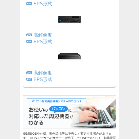
EPS形式
高解像度
EPS形式
高解像度
EPS形式
※対応OSや仕様、動作環境等は予告なく変更する場合がありま
す。※OSメーカーのサポートが終了したOSについては、動作保証