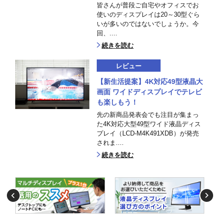
皆さんが普段ご自宅やオフィスでお
使いのディスプレイは20～30型ぐら
いが多いのではないでしょうか。今
回、....
続きを読む
レビュー
【新生活提案】4K対応49型液晶大
画面 ワイドディスプレイでテレビ
も楽しもう！
先の新商品発表会でも注目が集まっ
た4K対応大型49型ワイド液晶ディス
プレイ（LCD-M4K491XDB）が発売
されま....
続きを読む