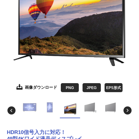
画像ダウンロード
画像ダウンロード
画像ダウンロード
画像ダウンロード
画像ダウンロード
画像ダウンロード
画像ダウンロード
画像ダウンロード
画像ダウンロード
PNG
JPEG
JPEG
JPEG
JPEG
JPEG
JPEG
JPEG
JPEG
JPEG
EPS形式
EPS形式
EPS形式
EPS形式
EPS形式
EPS形式
EPS形式
EPS形式
HDR10信号入力に対応！
49型4Kワイド液晶ディスプレイ