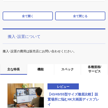
全て開く
全て閉じる
搬入･設置について
搬入･設置の費用は販売店にお問い合わせください。
各種規格/
主な特長
機能
スペック
サービス
レビュー
【43/49/55型サイズ徹底比較】設
置場所に悩む4K大画面ディスプレ
イ