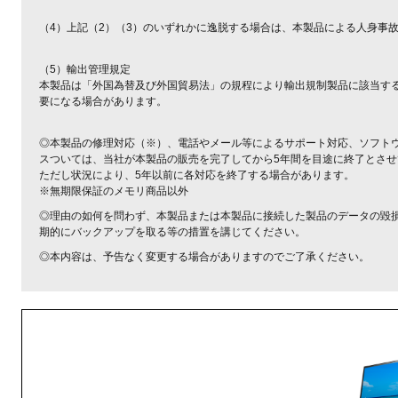
（4）上記（2）（3）のいずれかに逸脱する場合は、本製品による人身事
（5）輸出管理規定
本製品は「外国為替及び外国貿易法」の規程により輸出規制製品に該当す
要になる場合があります。
◎本製品の修理対応（※）、電話やメール等によるサポート対応、ソフト
スついては、当社が本製品の販売を完了してから5年間を目途に終了とさ
ただし状況により、5年以前に各対応を終了する場合があります。
※無期限保証のメモリ商品以外
◎理由の如何を問わず、本製品または本製品に接続した製品のデータの毀
期的にバックアップを取る等の措置を講じてください。
◎本内容は、予告なく変更する場合がありますのでご了承ください。