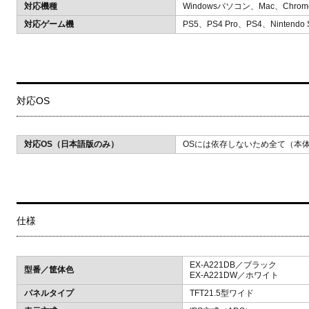
対応機種
Windowsパソコン、Mac、Chrom
対応ゲーム機
PS5、PS4 Pro、PS4、Nintendo S
対応OS
対応OS（日本語版のみ）
OSには依存しないため全て（本
仕様
EX-A221DB／ブラック
型番／筐体色
EX-A221DW／ホワイト
パネルタイプ
TFT21.5型ワイド