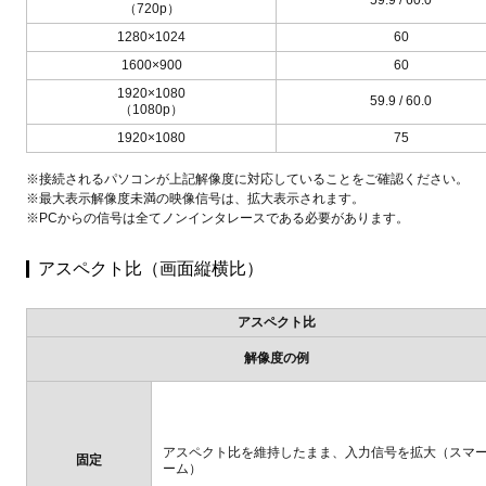
（720p）
1280×1024
60
1600×900
60
1920×1080
59.9 / 60.0
（1080p）
1920×1080
75
※接続されるパソコンが上記解像度に対応していることをご確認ください。
※最大表示解像度未満の映像信号は、拡大表示されます。
※PCからの信号は全てノンインタレースである必要があります。
アスペクト比（画面縦横比）
アスペクト比
解像度の例
アスペクト比を維持したまま、入力信号を拡大（スマ
固定
ーム）