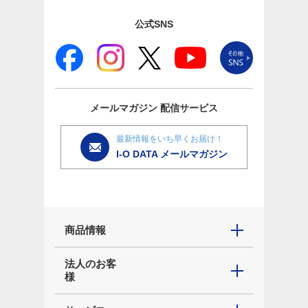
公式SNS
メールマガジン
配信サービス
最新情報をいち早くお届け！
I-O DATA メールマガジン
商品情報
法人のお客
様