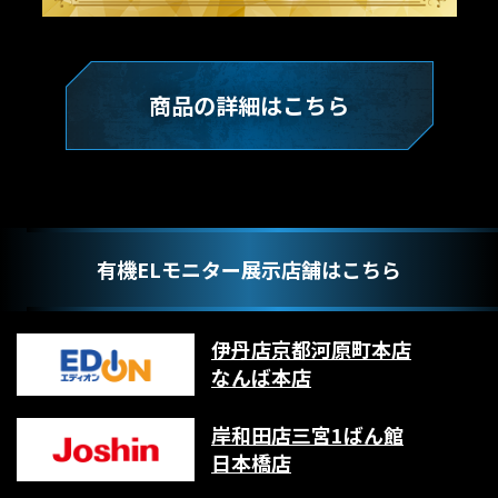
商品の詳細はこちら
有機ELモニター展示店舗はこちら
伊丹店
京都河原町本店
なんば本店
岸和田店
三宮1ばん館
日本橋店