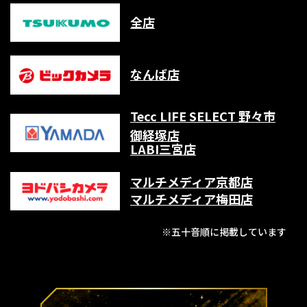
全店
なんば店
Tecc LIFE SELECT 野々市
御経塚店
LABI三宮店
マルチメディア京都店
マルチメディア梅田店
※五十音順に掲載しています