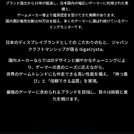
ブランド設立から10年が経過し、日本国内の幅広いゲーマーに利用された実
績と、
ゲームメーカー様より推奨認定を受けてきた実績があります。
国内累計販売台数は90万台を超え、多くのゲーマーに選ばれ続けているゲー
ミングモニターです。
日本のディスプレイブランドとしての こだわりのもと、 ジャパン
クラフトマンシップが宿る GigaCrysta。
国内メーカーならではのデザインと細やかなチューニングによ
り、ゲーマーの真のニーズに応えながら、
世界のゲームトレンドにも伴走できる高い性能を備え、「持つ喜
び」と「信頼できる品質」を実現。
最強のゲーマーに求められるブランドを目指し、我々は挑戦と進
化を続けます。