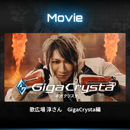
Movie
歌広場 淳さん GigaCrysta編