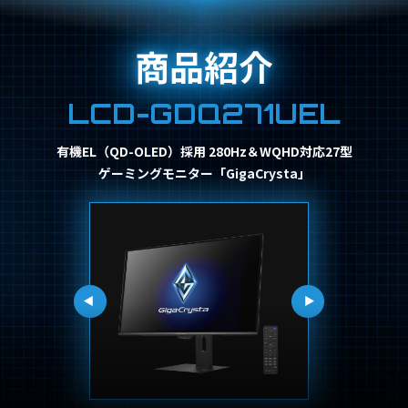
商品紹介
LCD-GDQ271UEL
有機EL（QD-OLED）採用 280Hz＆WQHD対応27型
ゲーミングモニター「GigaCrysta」