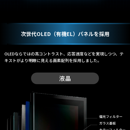
次世代OLED（有機EL）パネルを採用
OLEDならではの高コントラスト、応答速度などを実現しつつ、テ
キストがより明瞭に見える画素配列を採用しました。
液晶