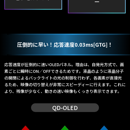
ー
圧倒的に早い！応答速度0.03ms[GTG]！
応答速度が圧倒的に速いOLEDパネル。理由は、自発光方式で、画
素ごとに瞬時にON／OFFできるためです。液晶のように液晶分子
の開閉によるバックライトの光の制御を行わず、各画素が直接光
るため、映像の切り替えが非常にスピーディーに行えます。これに
より、残像が少なく、動きの速い映像もくっきり表示できます。
QD-OLED