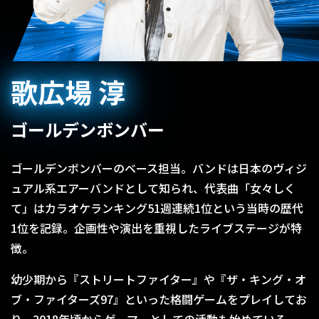
歌広場 淳
ゴールデンボンバー
ゴールデンボンバーのベース担当。バンドは日本のヴィジ
ュアル系エアーバンドとして知られ、代表曲「女々しく
て」はカラオケランキング51週連続1位という当時の歴代
1位を記録。企画性や演出を重視したライブステージが特
徴。
幼少期から『ストリートファイター』や『ザ・キング・オ
ブ・ファイターズ97』といった格闘ゲームをプレイしてお
り、2018年頃からゲーマーとしての活動も始めている。