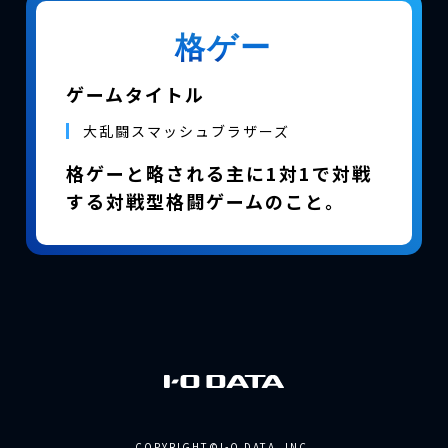
格ゲー
ゲームタイトル
大乱闘スマッシュブラザーズ
格ゲーと略される主に1対1で対戦
する対戦型格闘ゲームのこと。
COPYRIGHT©I-O DATA, INC.