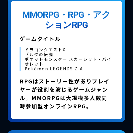
MMORPG・RPG・アク
ションRPG
ゲームタイトル
ドラゴンクエストX
ゼルダの伝説
ポケットモンスター スカーレット・バイ
オレット
Pokémon LEGENDS Z-A
RPGはストーリー性がありプレイ
ヤーが役割を演じるゲームジャン
ル。MMORPGは大規模多人数同
時参加型オンラインRPG。