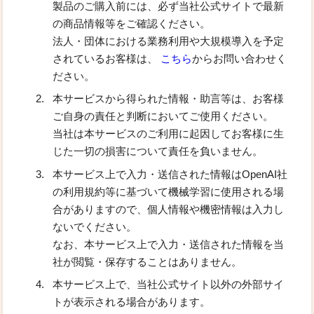
製品のご購入前には、必ず当社公式サイトで最新
の商品情報等をご確認ください。
法人・団体における業務利用や大規模導入を予定
されているお客様は、
こちら
からお問い合わせく
ださい。
本サービスから得られた情報・助言等は、お客様
ご自身の責任と判断においてご使用ください。
当社は本サービスのご利用に起因してお客様に生
じた一切の損害について責任を負いません。
本サービス上で入力・送信された情報はOpenAI社
の利用規約等に基づいて機械学習に使用される場
合がありますので、個人情報や機密情報は入力し
ないでください。
なお、本サービス上で入力・送信された情報を当
社が閲覧・保存することはありません。
本サービス上で、当社公式サイト以外の外部サイ
トが表示される場合があります。