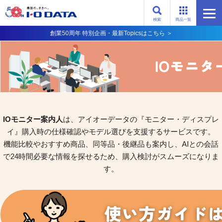
検索
商品一覧
創業50周年 特別企画・最新Topicsはこちら ＞
IOモニター案内人
は、アイオーデータの『モニター・ディスプレ
イ』購入時の仕様確認やモデル選びを支援するサービスです。
機能比較やおすすめ商品、同等品・後継品も案内し、AIとの会話
で24時間必要な情報を探せるため、購入検討がスムーズになりま
す。