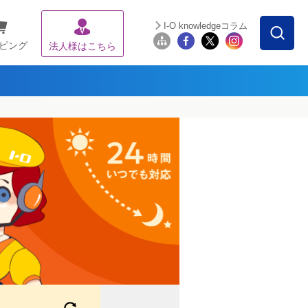
I-O knowledgeコラム
ピング
法人様はこちら