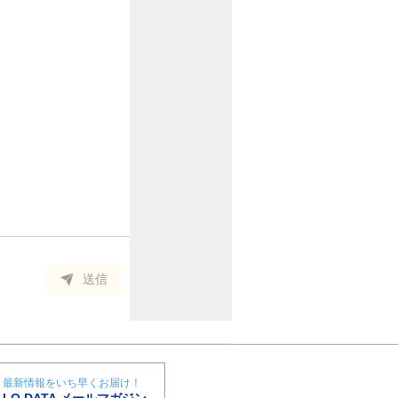
送信
最新情報をいち早くお届け！
I-O DATA メールマガジン