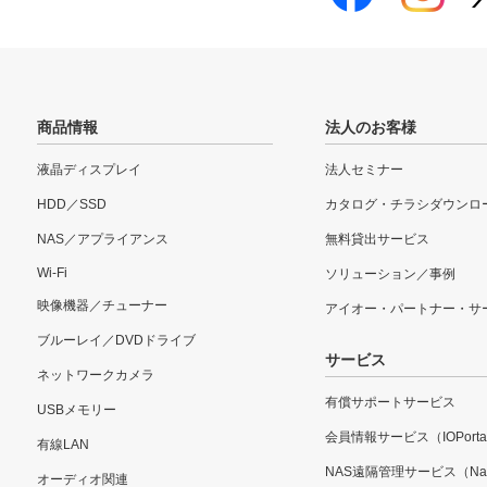
商品情報
法人のお客様
液晶ディスプレイ
法人セミナー
HDD／SSD
カタログ・チラシダウンロ
NAS／アプライアンス
無料貸出サービス
Wi-Fi
ソリューション／事例
映像機器／チューナー
アイオー・パートナー・サ
ブルーレイ／DVDドライブ
サービス
ネットワークカメラ
有償サポートサービス
USBメモリー
会員情報サービス（IOPorta
有線LAN
NAS遠隔管理サービス（Nar
オーディオ関連