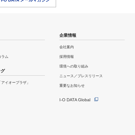
企業情報
会社案内
eコラム
採用情報
環境への取り組み
ング
ニュース／プレスリリース
「アイオープラザ」
重要なお知らせ
I-O DATA Global