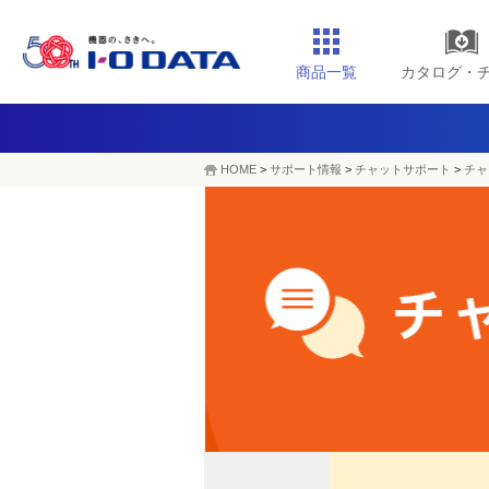
商品一覧
カタログ・
HOME
>
サポート情報
>
チャットサポート
>
チャ