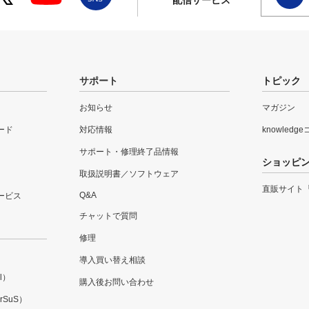
配信サービス
サポート
トピック
お知らせ
マガジン
ード
対応情報
knowledg
サポート・修理終了品情報
ショッピ
取扱説明書／ソフトウェア
直販サイト
Q&A
ービス
チャットで質問
修理
導入買い替え相談
l）
購入後お問い合わせ
SuS）