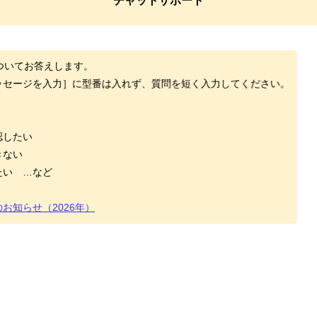
チャットサポート
Xついてお答えします。
ッセージを入力］に型番は入れず、質問を短く入力してください。
】
認したい
きない
たい …など
お知らせ（2026年）