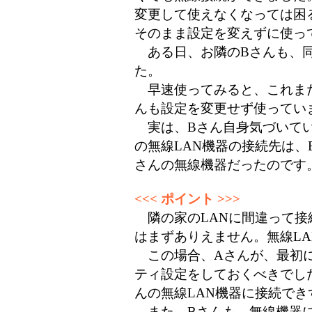
変更して使えなくなっては困
そのまま設定を変えずに使っ
ある日、お隣のBさんも、同
た。
早速使ってみると、これまた
んも設定を変更せず使ってい
実は、Bさん自身気づいてい
の無線LAN機器の接続先は、
さんの無線機器だったのです
<<< ポイント >>>
隣の家のLANに間違って接
はまずありえません。無線L
この場合、Aさんが、最初に
ティ設定をしておくべきでし
んの無線LAN機器に接続で
また、Bさんも、無線機器に