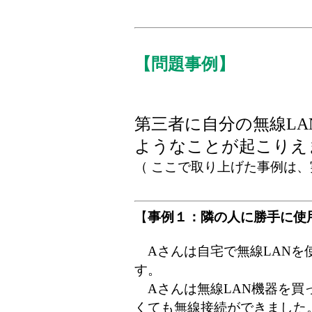
【問題事例】
第三者に自分の無線L
ようなことが起こりえ
（ ここで取り上げた事例は
【
事例１：隣の人に勝手に使
Aさんは自宅で無線LANを
す。
Aさんは無線LAN機器を買
くても無線接続ができました