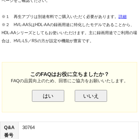
ページをご確認ください。
※１ 再生アプリは別途有料でご購入いただく必要があります。
詳細
※２ HVL-AASはHDL-AAの録画用途に特化したモデルであることから、
HDL-AAシリーズとしてもお使いいただけます。主に録画用途でご利用の場
合は、HVL-LS／RSの方が設定や機能が豊富です。
このFAQはお役に立ちましたか？
FAQの品質向上のため、回答にご協力をお願いいたします。
はい
いいえ
Q&A
30764
番号