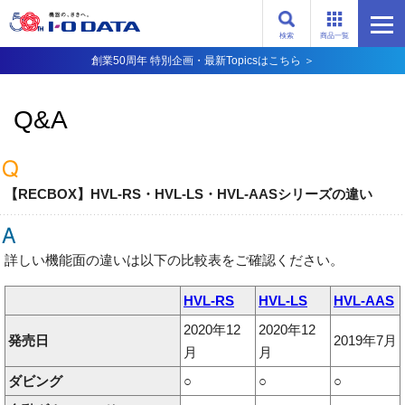
検索
商品一覧
創業50周年 特別企画・最新Topicsはこちら ＞
Q&A
【RECBOX】HVL-RS・HVL-LS・HVL-AASシリーズの違い
詳しい機能面の違いは以下の比較表をご確認ください。
HVL-RS
HVL-LS
HVL-AAS
2020年12
2020年12
発売日
2019年7月
月
月
ダビング
○
○
○