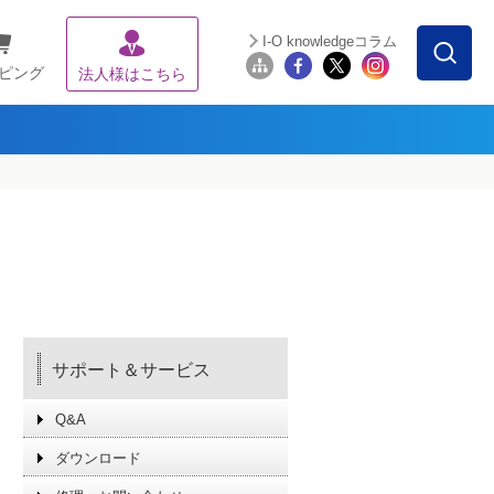
I-O knowledgeコラム
ピング
法人様はこちら
サポート＆サービス
Q&A
ダウンロード