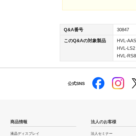
Q&A番号
30847
このQ&Aの対象製品
HVL-AAS
HVL-LS2
HVL-RS8
公式SNS
商品情報
法人のお客様
液晶ディスプレイ
法人セミナー