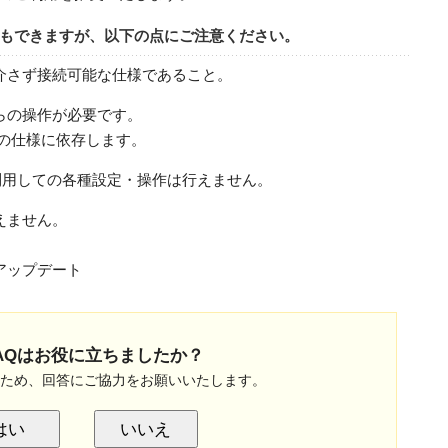
もできますが、以下の点にご注意ください。
介さず接続可能な仕様であること。
らの操作が必要です。
の仕様に依存します。
を利用しての各種設定・操作は行えません。
えません。
アップデート
AQはお役に立ちましたか？
のため、回答にご協力をお願いいたします。
はい
いいえ