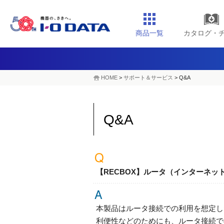
商品一覧
カタログ・
HOME
>
サポート＆サービス
> Q&A
Q&A
【RECBOX】ルータ（インターネ
本製品はルータ接続での利用を想定し
利便性などのためにも、ルータ接続で