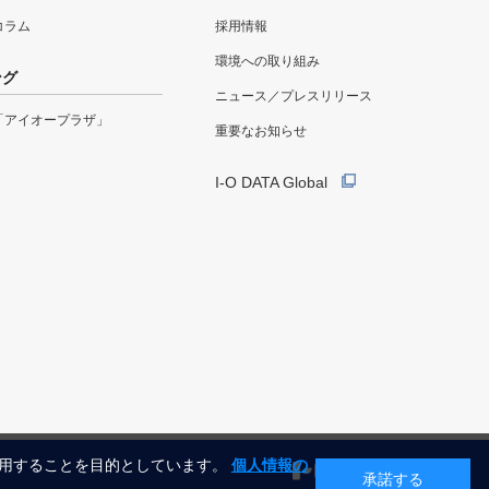
eコラム
採用情報
環境への取り組み
ング
ニュース／プレスリリース
「アイオープラザ」
重要なお知らせ
I-O DATA Global
利用することを目的としています。
個人情報の
承諾する