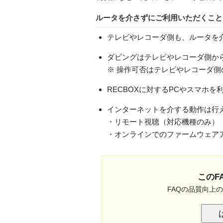
ルータを介さずにご利用いただくこと
テレビやレコーダ側も、ルータを
ダビングはテレビやレコーダ側か
※ 操作可否はテレビやレコーダ側
RECBOXに対するPCやスマホ
インターネットを介する動作は行
・リモート視聴（対応機種のみ）
・オンラインでのファームウェア
このF
FAQの品質向上