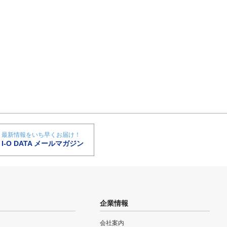
最新情報をいち早くお届け！
I-O DATA メールマガジン
企業情報
会社案内