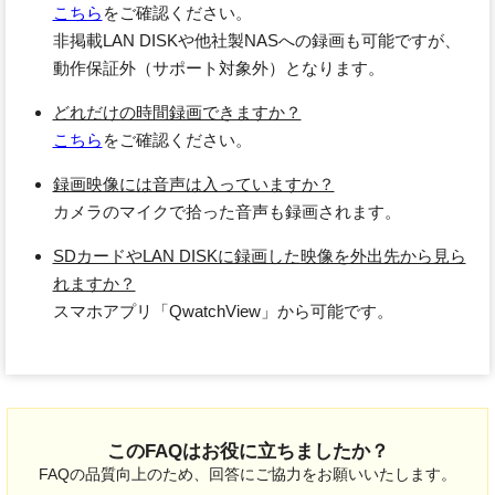
こちら
をご確認ください。
非掲載LAN DISKや他社製NASへの録画も可能ですが、
動作保証外（サポート対象外）となります。
どれだけの時間録画できますか？
こちら
をご確認ください。
録画映像には音声は入っていますか？
カメラのマイクで拾った音声も録画されます。
SDカードやLAN DISKに録画した映像を外出先から見ら
れますか？
スマホアプリ「QwatchView」から可能です。
このFAQはお役に立ちましたか？
FAQの品質向上のため、回答にご協力をお願いいたします。