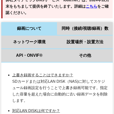
末をもちまして提供を終了いたします。詳細は
こちら
をご確
認ください。
録画について
同時（接続/視聴/録画）数
ネットワーク環境
設置場所・設置方法
API・ONVIF®
その他
上書き録画することはできますか？
SDカードまたは対応LAN DISK（NAS)に対してスケジ
ュール録画設定を行うことで上書き録画可能です。指定
した容量を超えた場合に自動的に古い録画データを削除
します。
対応LAN DISKは何ですか？