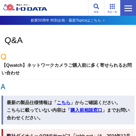
検索
商品一覧
創業50周年 特別企画・最新Topicsはこちら ＞
Q&A
【Qwatch】ネットワークカメラご購入前に多く寄せられるお問
い合わせ
最新の製品仕様情報は「
こちら
」からご確認ください。
こちらに載っていない内容は「
購入前相談窓口
」までお問い
合わせください。
弊社ダイナミックDNSサービス「iobb.net」は、2024年12月