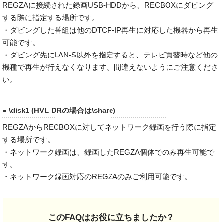
REGZAに接続された録画USB-HDDから、RECBOXにダビング
する際に指定する場所です。
・ダビングした番組は他のDTCP-IP再生に対応した機器から再生
可能です。
・ダビング先にLAN-S以外を指定すると、テレビ買替時など他の
機種で再生が行えなくなります。間違えないようにご注意くださ
い。
● \disk1 (HVL-DRの場合は\share)
REGZAからRECBOXに対してネットワーク録画を行う際に指定
する場所です。
・ネットワーク録画は、録画したREGZA個体でのみ再生可能で
す。
・ネットワーク録画対応のREGZAのみご利用可能です。
このFAQはお役に立ちましたか？