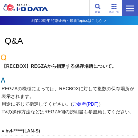
検索
商品一覧
創業50周年 特別企画・最新Topicsはこちら ＞
Q&A
【RECBOX】REGZAから指定する保存場所について。
REGZAの機種によっては、RECBOXに対して複数の保存場所が
表示されます。
用途に応じて指定してください。(
ご参考(PDF)
）
TVの操作方法などはREGZA側の説明書も参照願してください。
● hvl-*****(LAN-S)