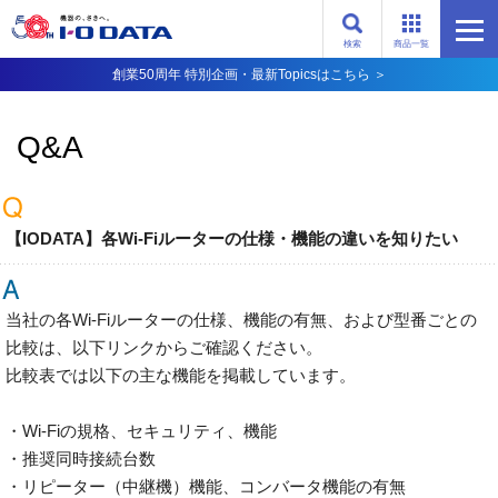
検索
商品一覧
創業50周年 特別企画・最新Topicsはこちら ＞
Q&A
【IODATA】各Wi-Fiルーターの仕様・機能の違いを知りたい
当社の各Wi-Fiルーターの仕様、機能の有無、および型番ごとの
比較は、以下リンクからご確認ください。
比較表では以下の主な機能を掲載しています。
・Wi-Fiの規格、セキュリティ、機能
・推奨同時接続台数
・リピーター（中継機）機能、コンバータ機能の有無