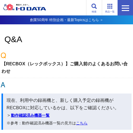
検索
商品一覧
創業50周年 特別企画・最新Topicsはこちら ＞
Q&A
【RECBOX（レックボックス）】ご購入前のよくあるお問い合
わせ
現在、利用中の録画機と、新しく購入予定の録画機が
RECBOXに対応しているかは、以下をご確認ください。
＞
動作確認済み機器一覧
※参考：動作確認済み機器一覧の見方は
こちら