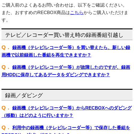
ご購入前のよくあるお問い合わせは、以下をご確認ください。
また、おすすめのRECBOX商品は
こちら
からご購入いただけま
す。
テレビ／レコーダー買い替え時の録画番組引越し
Q．
録画機（テレビ/レコーダー等）を買い替えたら、新しい録
画機で以前録画した番組を再生できますか？
Q．
録画機（テレビ/レコーダー等）が故障したのですが、録画
用HDDに保存してあるデータをダビングできますか？
録画／ダビング
Q．
録画機（テレビ/レコーダー等）からRECBOXへのダビング
（移動）はどのように行いますか？
Q．
利用中の録画機（テレビ/レコーダー等）で保存した番組を