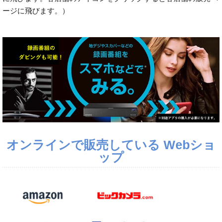
ージに飛びます。）
オンラインで販売している Webショ
ップ