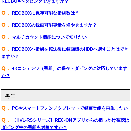
RECBOXへダビングできますか？
Q．
RECBOXに保存可能な番組数は？
Q．
RECBOXの録画可能容量を増やせますか？
Q．
マルチカウント機能について知りたい
Q．
RECBOXへ番組を転送後に録画機のHDDへ戻すことはでき
ますか？
Q．
4Kコンテンツ（番組）の保存・ダビングに対応しています
か？
再生
Q．
PCやスマートフォン／タブレットで録画番組を再生したい
Q．
【HVL-RSシリーズ】REC-ONアプリからの追っかけ視聴は
ダビング中の番組も対象ですか？