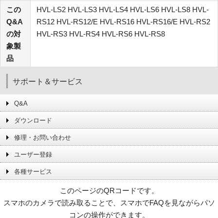
この
HVL-LS2 HVL-LS3 HVL-LS4 HVL-LS6 HVL-LS8 HVL-
Q&A
RS12 HVL-RS12/E HVL-RS16 HVL-RS16/E HVL-RS2
の対
HVL-RS3 HVL-RS4 HVL-RS6 HVL-RS8
象製
品
サポート＆サービス
Q&A
ダウンロード
修理・お問い合わせ
ユーザー登録
各種サービス
このページのQRコードです。
スマホのカメラで読み取ることで、スマホでFAQを見ながらパソ
コンの操作ができます。