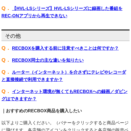
Q．
【HVL-LSシリーズ】HVL-LSシリーズに録画した番組を
REC-ONアプリから再生できない
その他
Q．
RECBOXを購入する前に注意すべきことは何ですか？
Q．
RECBOX同士の主な違いを知りたい
Q．
ルーター（インターネット）を介さずにテレビやレコーダ
と直接接続で利用できますか？
Q．
インターネット環境が無くてもRECBOXへの録画／ダビン
グはできますか？
｜おすすめのRECBOX商品を購入したい
以下よりご購入ください。（バナーをクリックすると商品ページ
に飛びます。各店舗のアイコンをクリックすると各店舗の販売ペ