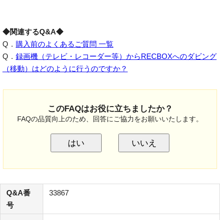
◆関連するQ&A◆
Q．
購入前のよくあるご質問 一覧
Q．
録画機（テレビ・レコーダー等）からRECBOXへのダビング
（移動）はどのように行うのですか？
このFAQはお役に立ちましたか？
FAQの品質向上のため、回答にご協力をお願いいたします。
はい
いいえ
Q&A番
33867
号