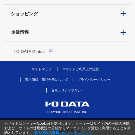
ショッピング
企業情報
I-O DATA Global
サイトマップ
本サイトご利用上の注意
表示価格・商品全般について
プライバシーポリシー
セキュリティポリシー
COPYRIGHT©I-O DATA, INC.
当サイトはクッキー(cookie)を使用します。クッキーはサイト内の一部の機能
および、サイトの使用状況の分析からマーケティング活動に利用することを目
PC版を表示
的としています。
個人情報の取扱いについてはこちら