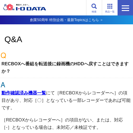
検索
商品一覧
創業50周年 特別企画・最新Topicsはこちら ＞
Q&A
RECBOXへ番組を転送後に録画機のHDDへ戻すことはできます
か？
動作確認済み機器一覧
にて［RECBOXからレコーダーへ］の項
目があり、対応［〇］となっている一部レコーダーであれば可能
です。
［RECBOXからレコーダーへ］の項目がない、または、対応
［-］となっている場合は、未対応／未検証です。