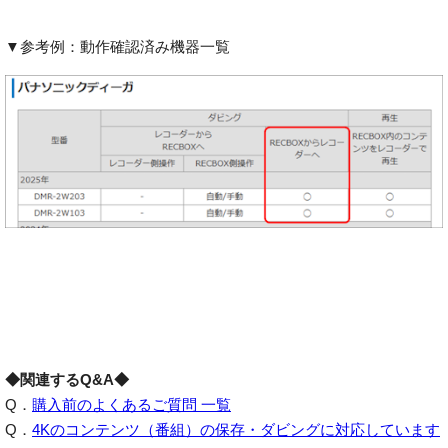
▼参考例：動作確認済み機器一覧
◆関連するQ&A◆
Q．
購入前のよくあるご質問 一覧
Q．
4Kのコンテンツ（番組）の保存・ダビングに対応しています